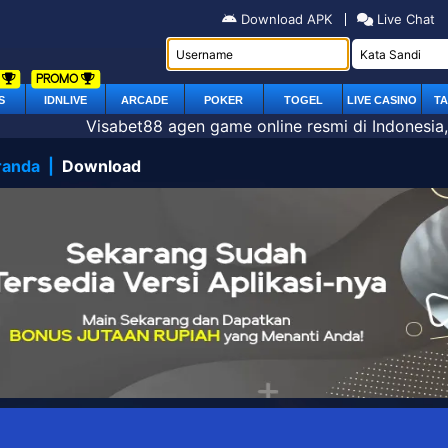
Download APK
Live Chat
O
PROMO
S
IDNLIVE
ARCADE
POKER
TOGEL
LIVE CASINO
T
et88 agen game online resmi di Indonesia, menawarkan ban
randa
Download