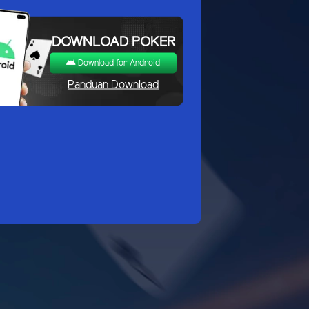
DOWNLOAD POKER
Download for Android
Panduan Download