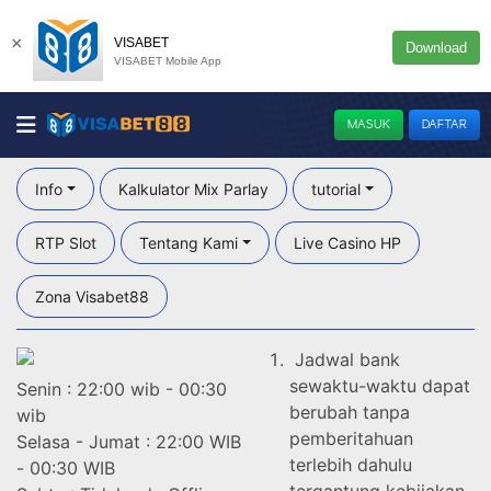
×
VISABET
Download
VISABET Mobile App
MASUK
DAFTAR
Info
Kalkulator Mix Parlay
tutorial
RTP Slot
Tentang Kami
Live Casino HP
Zona Visabet88
Jadwal bank
sewaktu-waktu dapat
Senin : 22:00 wib - 00:30
berubah tanpa
wib
pemberitahuan
Selasa - Jumat : 22:00 WIB
terlebih dahulu
- 00:30 WIB