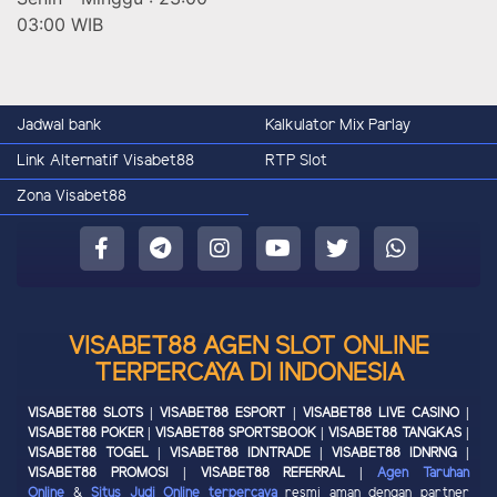
03:00 WIB
Jadwal bank
Kalkulator Mix Parlay
Link Alternatif Visabet88
RTP Slot
Zona Visabet88
VISABET88 AGEN SLOT ONLINE
TERPERCAYA DI INDONESIA
VISABET88 SLOTS | VISABET88 ESPORT | VISABET88 LIVE CASINO |
VISABET88 POKER | VISABET88 SPORTSBOOK | VISABET88 TANGKAS |
VISABET88 TOGEL | VISABET88 IDNTRADE | VISABET88 IDNRNG |
VISABET88 PROMOSI | VISABET88 REFERRAL |
Agen Taruhan
Online
&
Situs Judi Online terpercaya
resmi aman dengan partner