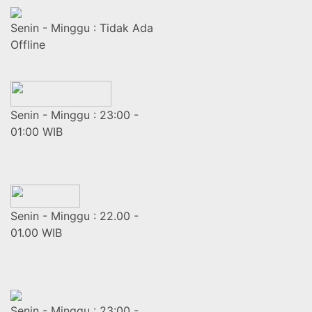
Senin - Minggu : Tidak Ada
Offline
Senin - Minggu : 23:00 -
01:00 WIB
Senin - Minggu : 22.00 -
01.00 WIB
Senin - Minggu : 23:00 -